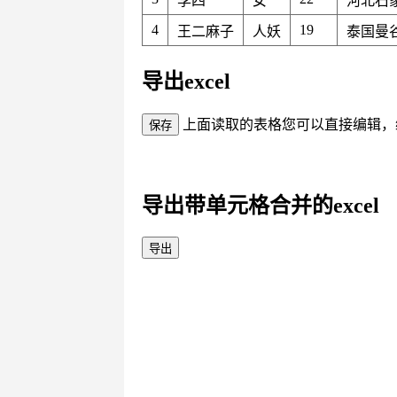
李四
女
河北石
4
19
王二麻子
人妖
泰国曼
导出excel
上面读取的表格您可以直接编辑，编
导出带单元格合并的excel